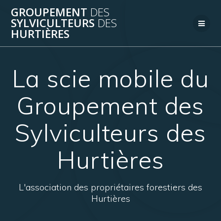
Passer
GROUPEMENT
DES
au
SYLVICULTEURS
DES
contenu
HURTIÈRES
La scie mobile du
Groupement des
Sylviculteurs des
Hurtières
L'association des propriétaires forestiers des
Hurtières